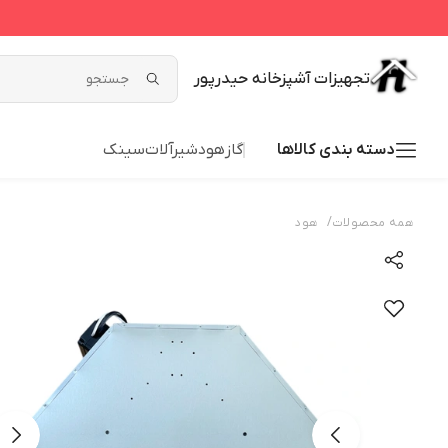
تجهیزات آشپزخانه حیدرپور
دسته بندی کالاها
گاز
هود
شیرآلات
سینک
/
همه محصولات
هود