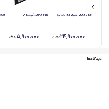
هود مخفی سیمر مدل ساتیا
هود مخفی گیبسون
هود 
5,900,000
24,900,000
تومان
تومان
دیدگاه‌ها