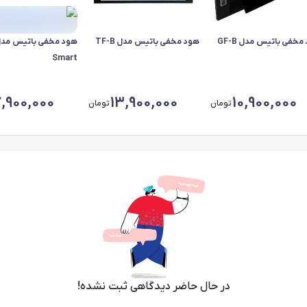
مخفی باتیس مدل GF-B
هود مخفی باتیس مدل TF-B
Smart
7,900,000
13,900,000
10,900,000
تومان
تومان
در حال حاضر دیدگاهی ثبت نشده!